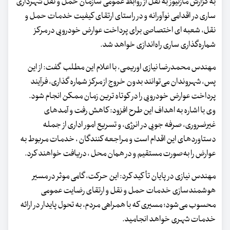
به گزارش مازنیوز به نقل از روابط عمومی سازمان حمل و نقل شهرداری
ساری در اقدامی نوآورانه و در راستای ارتقای کیفیت خدمات حمل و
نقل، شعبه ای اختصاصی برای پرداخت عوارض خودرویی در مرکز
شماره‌گذاری ساری راه‌اندازی خواهد شد.
مهندس محمدرضا نیازی اوریمی، با اعلام این مطلب گفت: از این
پس، شهروندان می‌توانند بدون خروج از مرکز شماره گذاری، فرآیند
پرداخت عوارض خودرویی را در کوتاه ترین زمان ممکن انجام شود.
وی با اشاره به اهداف این طرح افزود: کاهش رفت و آمدهای
غیرضروری، صرفه جویی در انرژی، و تسریع امور اداری از جمله
دستاوردهای این اقدام است و مراجعه کنندگان ، خدمات مربوط به
عوارض را به‌صورت مستقیم و در همان محل ، دریافت خواهند کرد.
مهندس نیازی در پایان تأکید کرد: این حرکت، گامی موثر در مسیر
هوشمندسازی خدمات حمل و نقل و ارتقای رضایت عمومی
محسوب می‌شود؛ مسیری که با همراهی مردم، به تحول پایدار در ارائه
خدمات شهری خواهد انجامید.