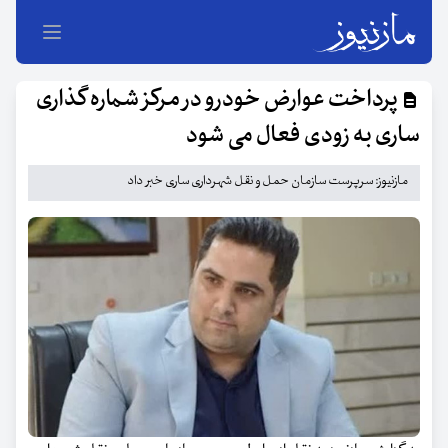
پرداخت عوارض خودرو در مرکز شماره گذاری
ساری به زودی فعال می شود
مازنیوز: سرپرست سازمان حمل و نقل شهرداری ساری خبر داد