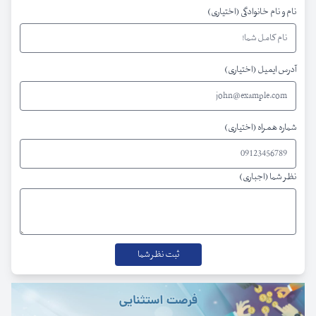
نام و نام خانوادگی (اختیاری)
آدرس ایمیل (اختیاری)
شماره همراه (اختیاری)
نظر شما (اجباری)