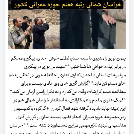
بهمن نوری را مدیری با سعه صدر، لطف خوش، جدی، پیگیر و محکم
در برابر زیاده خواهی ها شناختیم.* *مهندس نوری در پیگیری
موضوعات استان با احدی تعارف ندارد و حافظه خوبی در تحقق وعده
های مسئولان دارد.* *گزارش گیری های وی عادی نیست و برای
مطالعه همه گزارشات وقت می گذارد و به تکرار راستی آزمایی می کند.*
*کمک علوی مقدم و همکارانش به استاندار خراسان شمالی هم در
این زمینه نباید نادیده گرفته شود فعال کردن ۴۰ کارگروه و کمیسیون
زیر مجموعه حوزه عمرانی، ایجاد نظم، مستند سازی و گزارش گیری
مناسب بی تردید تاثیر مهمی در این دست‌آورد داشته است.* *خراسان
شمالی استعداد های درخشانی برای رشد و ارتقاء در تمامی حوزه ها دارد