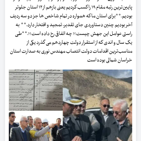
پایین‌ترین رتبه مقام ۱۹ را کسب کردیم یعنی بازهم از ۱۲ استان جلوتر
بودیم.* *برای استان ما که همواره در تمام شاخص ها جز دو سه ردیف
آخر بودیم چنین دستاوردی جای تقدیر، تمجید و افتخار دارد.* * به
راستی عوامل این جهش چیست؟! چه اتفاقی رخ داده است؟!.* *طی
یک سال و اندی که از استقرار دولت چهاردهم می گذرد یکی از
مناسب‌ترین اقدامات دولت انتصاب مهندس نوری به صدارت استان
خراسان شمالی بوده است