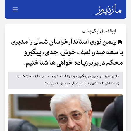
ابوالفضل نیک‌بخت
بهمن نوری استاندارخراسان شمالی را مدیری
با سعه صدر، لطف خوش، جدی، پیگیر و
محکم در برابر زیاده خواهی ها شناختیم.
مازنیوز:مهندس نوری در پیگیری موضوعات استان با احدی تعارف ندارد کسب
(رتبه هفتم) استانداری خراسان شمالی در حوزه عمرانی بود