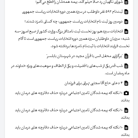
شورای نگهبان رد صلاحیتم کند، بیمه همه‌شان را قطع می‌کنم!
ثبت‌نام ۵۹۲ نفر داوطلب در سیزدهمین دوره انتخابات ریاست جمهوری
دومین روز ثبت نام انتخابات ریاست جمهوری؛ چه کسانی نامزد شدند؟
انتخابات سیزدهم؛ روز نخست ثبت نامتالار بزرگ وزارت کشور از صبح امروز -سه
شنبه- میزبان داوطلبان سیزدهمین دوره انتخابات ریاست جمهوری است تا گام
نخست فرایند انتخابات با ثبت‌نام نامزدها برداشته شود.
"برگزاری محفل انس با قرآن مجید در شهرستان بابلسر"
شب قدر یکی از شب‌های با فضیلت و یکی از الطاف و موهبت‌های ویژه خداوند در
ماه رمضان است.
۴ دعای حاج آقا مجتبی تهرانی برای فرزندان
۱۰ نکته که بیمه شدگان تامین اجتماعی درباره حذف دفترچه های درمان باید
بدانند
۱۰ نکته که بیمه شدگان تامین اجتماعی درباره حذف دفترچه های درمان باید
بدانند
۱۰ نکته که بیمه شدگان تامین اجتماعی درباره حذف دفترچه های درمان باید
بدانند