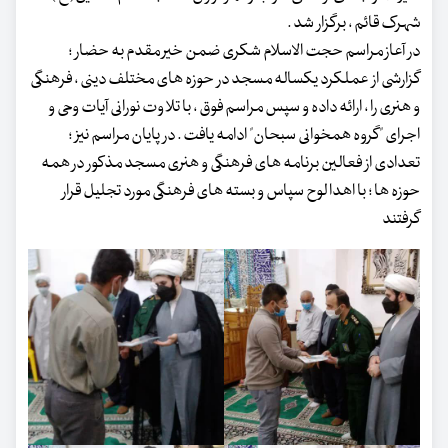
شهرک قائم ، برگزار شد .
در آعاز مراسم حجت الاسلام شکری ضمن خیر مقدم به حضار ؛
گزارشی از عملکرد یکساله مسجد در حوزه های مختلف دینی ، فرهنگی
و هنری را ، ارائه داده و سپس مراسم فوق ، با تلاوت نورانی آیات وحی و
اجرای "گروه همخوانی سبحان" ادامه یافت . در پایان مراسم نیز ؛
تعدادی از فعالین برنامه های فرهنگی و هنری مسجد مذکور در همه
حوزه ها ؛ با اهدا لوح سپاس و بسته های فرهنگی مورد تجلیل قرار
گرفتند