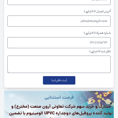
آدرس ایمیل (اختیاری)
شماره همراه (اختیاری)
نظر شما (اجباری)