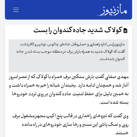
کولاک شدید جاده کندوان را بست
مازنیوز:رئیس اداره راهداری و حمل‌ونقل جاده‌ای چالوس، نوشهر و کلاردشت
گفت که کولاک شدید به همراه بارش برف در منطقه موجب بسته شدن جاده
کندوان شده است.
مهدی صفایی گفت بارش سنگین برف همراه با کولاک که از عصر امروز
آغاز شد و همچنان ادامه دارد ، یخبندان شبانه را هم به همراه داشت و
به همین دلیل برای حفظ امنیت جاده کندوان بر روی تردد خودروها
بسته شده است.
وی گفت که نیروهای راهداری در قالب پنج اکیپ مجهز مشغول برف
روبی و نمک پاشی این مسیر و رها سازی خودروهای در راه مانده
هستند.