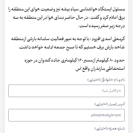
مسئول ایستگاه هواشناسی سیاه بیشه نیز وضعیت هوای این منطقه را
برفی اعلام کرد و گفت : در حال حاضر دمای هوا در این منطقه به سه
درجه زیر صفر رسیده است.
کرمعلی اسدی افزود : با توجه به عبور فعالیت سامانه بارشی از منطقه
شاهد بارش برف هستیم که تا صبح جمعه ادامه خواهد داشت.
حدود ۸۰ کیلومتر از مسیر ۱۶۰ کیلومتری جاده کندوان در حوزه
استحفاظی مازندران واقع اس
نام و نام خانوادگی (اختیاری)
آدرس ایمیل (اختیاری)
شماره همراه (اختیاری)