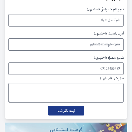
نام و نام خانوادگی (اختیاری)
آدرس ایمیل (اختیاری)
شماره همراه (اختیاری)
نظر شما (اجباری)