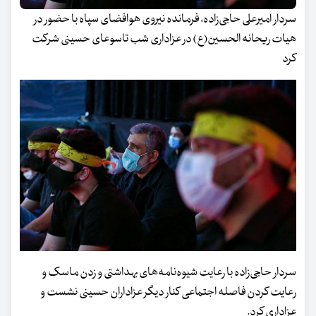
سردار امیرعلی حاجی‌زاده، فرمانده نیروی هوافضای سپاه با حضور در
هیات ریحانه الحسین(ع) در عزاداری شب تاسوعای حسینی شرکت
کرد
سردار حاجی‌زاده با رعایت شیوه‌نامه‌های بهداشتی و زدن ماسک و
رعایت کردن فاصله اجتماعی کنار دیگر عزاداران حسینی نشست و
عزاداری کرد.