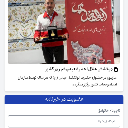
درخشش هلال احمر شعبه بهشهر در کشور
مازنیوز: در جشنواره حضرت ابوالفضل عباس ( ع) که هر ساله توسط سازمان
امداد و نجات کشور برگزار میگردد
عضویت در خبرنامه
نام و نام خانوادگی