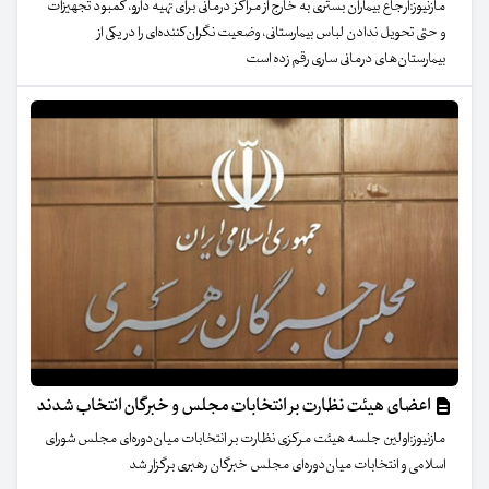
مازنیوز:ارجاع بیماران بستری به خارج از مراکز درمانی برای تهیه دارو، کمبود تجهیزات
و حتی تحویل ندادن لباس بیمارستانی، وضعیت نگران‌کننده‌ای را در یکی از
بیمارستان‌های درمانی ساری رقم زده است
اعضای هیئت نظارت بر انتخابات مجلس و خبرگان انتخاب شدند
مازنیوز:اولین جلسه هیئت مرکزی نظارت بر انتخابات میان‌دوره‌ای مجلس شورای
اسلامی و انتخابات میان‌دوره‌ای مجلس خبرگان رهبری برگزار شد