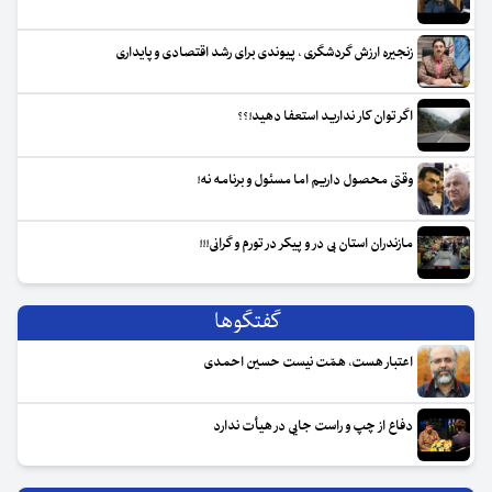
زنجیره ارزش گردشگری ، پیوندی برای رشد اقتصادی و پایداری
اگر توان کار ندارید استعفا دهید!؟؟
وقتی محصول داریم اما مسئول و برنامه نه!
مازندران استان بی در و پیکر در تورم و گرانی!!!
گفتگوها
اعتبار هست، همّت نیست حسین احمدی
دفاع از چپ و راست جایی در هیأت ندارد