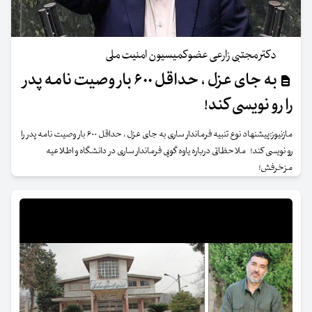
دکتر مجتبی زارعی عضوکمیسیون امنیت ملی
به جای عزل ، حداقل ۶۰۰ بار وصیت نامه پدر
را رو نویسی کند!
مازنیوز:پیشنهاد نوع تنبیه فرماندار ساری به جای عزل ، حداقل ۶۰۰ بار وصیت نامه پدر را
رو نویسی کند! ملاحظاتی درباره یاوه گویی فرماندار ساری در دانشگاه و اطلاعیه
مزخرفش!