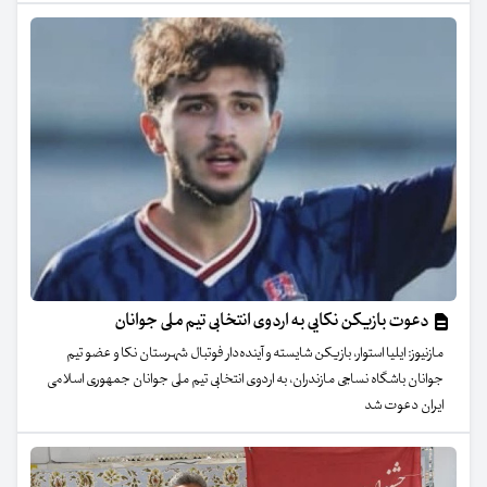
دعوت بازیکن نکایی به اردوی انتخابی تیم ملی جوانان
مازنیوز: ایلیا استوار، بازیکن شایسته و آینده‌دار فوتبال شهرستان نکا و عضو تیم
جوانان باشگاه نساجی مازندران، به اردوی انتخابی تیم ملی جوانان جمهوری اسلامی
ایران دعوت شد