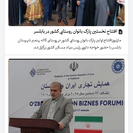
افتتاح نخستین پارک بانوان روستایی کشور در بابلسر
مازنیوز:افتتاح اولین پارک بانوان روستایی کشور در روستای کاله بهنمیر شهرستان
بابلسر با حضور خواجه دلویی رئیس بنیاد مسکن کشور برگزار شد.