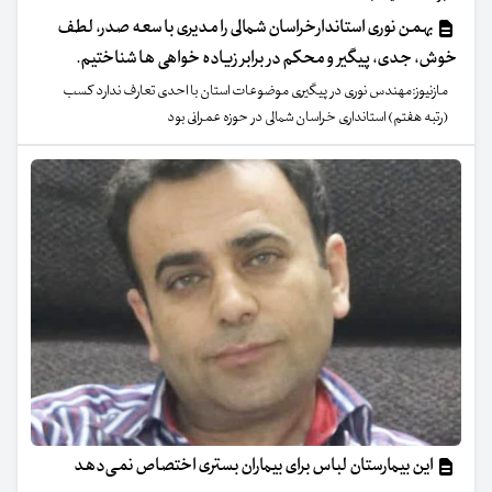
بهمن نوری استاندارخراسان شمالی را مدیری با سعه صدر، لطف
خوش، جدی، پیگیر و محکم در برابر زیاده خواهی ها شناختیم.
مازنیوز:مهندس نوری در پیگیری موضوعات استان با احدی تعارف ندارد کسب
(رتبه هفتم) استانداری خراسان شمالی در حوزه عمرانی بود
این بیمارستان لباس برای بیماران بستری اختصاص نمی‌دهد