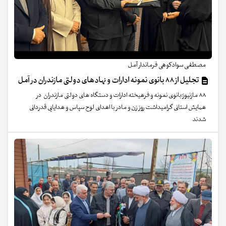
مصطفی سوادکوهی فرماندار آمل
تجلیل از ۸۸ بانوی نمونه ادارات و نهادهای دولتی مازندران در آمل
۸۸ مازنیوز:بانوی نمونه و فرهیخته ادارات و دستگاه های دولتی مازندران در
همایش استانی گرامیداشت روز زن و مادر با اهدای لوح سپاس و هدایایی قدردانی
شدند