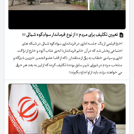
تعیین تکلیف برای مردم !! از نوع فرماندار سوادکوه شمالی !!!
اخیرا فیلمی از یک جلسه اداری در فرمانداری سوادکوه شمالی در شبکه های
اجتماعی پخش شد که در آن خانم فرماندار با لحنی عتاب آلود و خارج از نزاکت
اداری و سیاسی خطاب به یکی از منتقدان (که از قضا عضو انجمن خیرین شیرگاه و
منتخب مردم در شورای شهر سابق بوده) تکلیف کرده که از این به بعد هر حرفی
می خواهند بزنند باید از او اجازه بگیرند!!