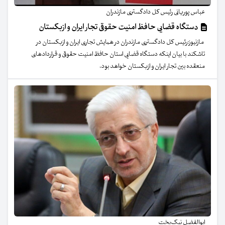
عباس پوریانی رئیس کل دادگستری مازندران
دستگاه قضایی حافظ امنیت حقوقی تجار ایران و ازبکستان
مازنیوز:رئیس کل دادگستری مازندران در همایش تجاری ایران و ازبکستان در
تاشکند با بیان اینکه دستگاه قضایی استان حافظ امنیت حقوقی و قرارداد‌های
منعقده بین تجار ایران و ازبکستان خواهد بود،
ابوالفضل نیک‌بخت