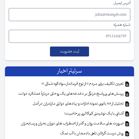
آدرس ایمیل
شماره همراه
سرتیتر اخبار
تعیین تکلیف برای مردم !! از نوع فرماندار سوادکوه شمالی !!!
پرسش‌های بی‌پاسخ؛درنگی بر دغدغه‌های یک روحانی دربارهٔ عملکرد دولت
تجلیل از ۸۸ بانوی نمونه ادارات و نهادهای دولتی مازندران در آمل
آشنایی با یک نوشیدنی کم‌کالری پرخاصیت!
ضرورت های سلامت روان و گذر از اضطراب های دوران بحران و پسابحران
روش درست گرفتن تلخی بادمجان با آب نمک