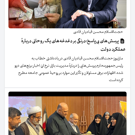
حجت‌الاسلام محسن قبادیان قادی
پرسش‌های بی‌پاسخ؛درنگی بر دغدغه‌های یک روحانی دربارهٔ
عملکرد دولت
مازنیوز:حجت‌الاسلام محسن قبادیان قادی در یادداشتی خطاب به
رئیس‌جمهورمحترم،پرسش‌هایی را دربارهٔ مدیریت بازار، نرخ ارز، اخبار برنج‌های دپو
شده، اظهارات برخی مسئولان و تأثیر این موارد بر روحیهٔ عمومی جامعه مطرح
کرده است