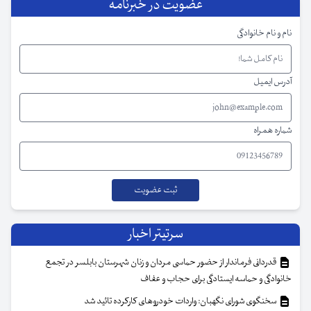
عضویت در خبرنامه
نام و نام خانوادگی
آدرس ایمیل
شماره همراه
سرتیتر اخبار
قدردانی فرماندار از حضور حماسی مردان و زنان شهرستان بابلسر در تجمع
خانوادگی و حماسه ایستادگی برای حجاب و عفاف
سخنگوی شورای نگهبان: واردات خودروهای کارکرده تائید شد