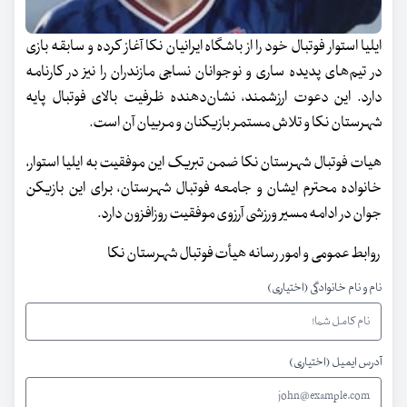
ایلیا استوار فوتبال خود را از باشگاه ایرانیان نکا آغاز کرده و سابقه بازی
در تیم‌های پدیده ساری و نوجوانان نساجی مازندران را نیز در کارنامه
دارد. این دعوت ارزشمند، نشان‌دهنده ظرفیت بالای فوتبال پایه
شهرستان نکا و تلاش مستمر بازیکنان و مربیان آن است.
هیات فوتبال شهرستان نکا ضمن تبریک این موفقیت به ایلیا استوار،
خانواده محترم ایشان و جامعه فوتبال شهرستان، برای این بازیکن
جوان در ادامه مسیر ورزشی آرزوی موفقیت روزافزون دارد.
روابط عمومی و امور رسانه هیأت فوتبال شهرستان نکا
نام و نام خانوادگی (اختیاری)
آدرس ایمیل (اختیاری)