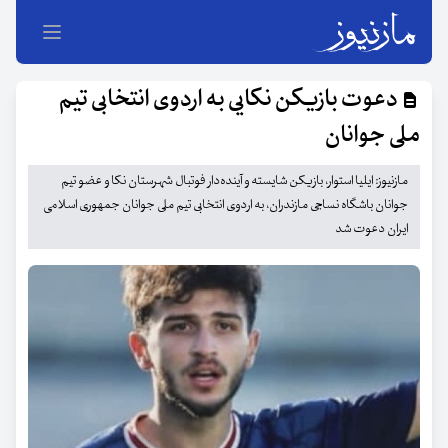
دعوت بازیکن نکایی به اردوی انتخابی تیم
ملی جوانان
مازنیوز: ایلیا استوار، بازیکن شایسته و آینده‌دار فوتبال شهرستان نکا و عضو تیم
جوانان باشگاه نساجی مازندران، به اردوی انتخابی تیم ملی جوانان جمهوری اسلامی
ایران دعوت شد