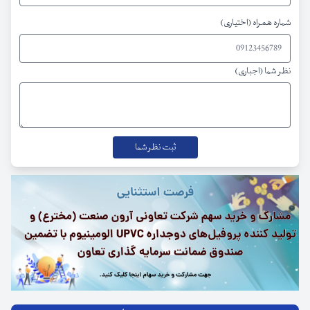
شماره همراه (اختیاری)
نظر شما (اجباری)