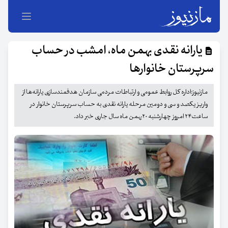
یارانه نقدی بهمن ماه، امشب در حساب
سرپرستان خانوار‌ها
مازنیوز:اداره کل روابط عمومی و ارتباطات مردمی سازمان هدفمندسازی یارانه‌ها از
واریز یکصد و سی و دومین مرحله یارانه نقدی به حساب سرپرستان خانوار در
ساعت۲۴ امروز چهارشنبه ۲۰بهمن ماه سال جاری خبر داد.