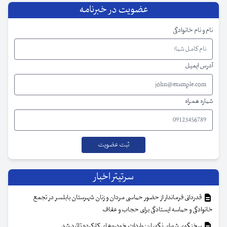
عضویت در خبرنامه
نام و نام خانوادگی
آدرس ایمیل
شماره همراه
سرتیتر اخبار
قدردانی فرماندار از حضور حماسی مردان و زنان شهرستان بابلسر در تجمع
خانوادگی و حماسه ایستادگی برای حجاب و عفاف
سخنگوی شورای نگهبان: واردات خودروهای کارکرده تائید شد