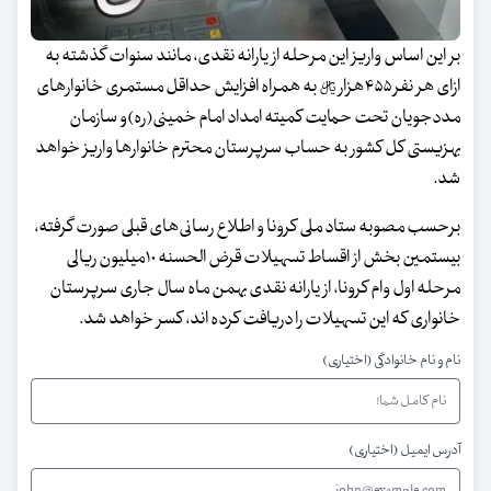
بر این اساس واریز این مرحله از یارانه نقدی، مانند سنوات گذشته به
ازای هر نفر ۴۵۵هزار ریال به همراه افزایش حداقل مستمری خانوار‌های
مددجویان تحت حمایت کمیته امداد امام خمینی(ره)و سازمان
بهزیستی کل کشور به حساب سرپرستان محترم خانوار‌ها واریز خواهد
شد.
برحسب مصوبه ستاد ملی کرونا و اطلاع رسانی‌های قبلی صورت گرفته،
بیستمین بخش از اقساط تسهیلات قرض الحسنه ۱۰میلیون ریالی
مرحله اول وام کرونا، از یارانه نقدی بهمن ماه سال جاری سرپرستان
خانواری که این تسهیلات را دریافت کرده اند، کسر خواهد شد.
نام و نام خانوادگی (اختیاری)
آدرس ایمیل (اختیاری)