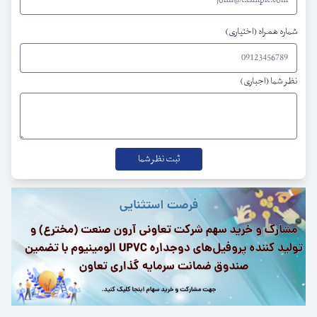
شماره همراه (اختیاری)
نظر شما (اجباری)