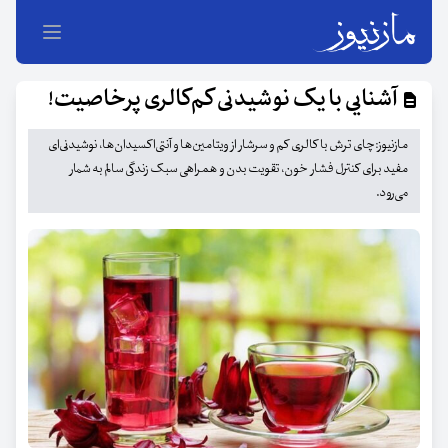
آشنایی با یک نوشیدنی کم‌کالری پرخاصیت!
مازنیوز:چای ترش با کالری کم و سرشار از ویتامین‌ها و آنتی‌اکسیدان‌ها، نوشیدنی‌ای
مفید برای کنترل فشار خون، تقویت بدن و همراهی سبک زندگی سالم به شمار
می‌رود.