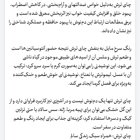
چای ترش به‌دلیل خواص ضدالتهابی و آرام‌بخشی، در کاهش اضطراب،
بهبود خلق و افزایش کیفیت خواب نیز اثربخش معرفی شده است و
برخی مطالعات ارتباط این دم‌نوش با بهبود حافظه و عملکرد شناختی را
نیز نشان داده‌اند.
رنگ سرخِ مایل به بنفش چای ترش نتیجه حضور آنتوسیانین‌ها است
و طعم ترش و ملس آن از اسید‌های طبیعی موجود در گیاه ناشی
می‌شود، این نوشیدنی را می‌توان به‌صورت گرم یا سرد سرو کرد؛ ترکیب
آن با عسل، لیموترش یا نعناع، نوشیدنی‌ای خوش‌طعم و خنک‌کننده
به‌ویژه برای فصل گرما ایجاد می‌کند.
چای ترش تنها یک دم‌نوش نیست و در آشپزی نیز کاربرد فراوانی دارد و از
این گل خشک می‌توان برای تهیه مربا، ژله، سس سالاد یا حتی تزئین
کیک و دسر‌ها استفاده کرد؛ گزینه‌ای جذاب برای ایجاد رنگ و طعم
متفاوت در سفر است.
چای ترش؛ همراه سبک زندگی سالم