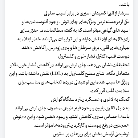
باشد.
سرشار از آنتی‌اکسیدان؛ سپری در برابر آسیب سلولی
یکی از برجسته‌ترین ویژگی‌های چای ترش، وجود آنتوسیانین‌ها و
اسید‌های گیاهی مؤثر است که به گفته مطالعات، در خنثی‌سازی
رادیکال‌های آزاد نقش دارند و این ترکیبات می‌توانند خطر ابتلاء به
بیماری‌های قلبی، برخی سرطان‌ها و پیری زودرس را کاهش دهند.
دوست قلب؛ کنترل فشار خون و کلسترول
تحقیقات نشان می‌دهد چای ترش می‌تواند در کاهش فشار خون بالا و
متعادل نگه‌داشتن سطح کلسترول بد (LDL) نقش داشته باشد و این
ویژگی‌ها سبب شده این نوشیدنی در رده انتخاب‌های مناسب برای
سلامت قلب قرار گیرد.
کمک به لاغری و عملکرد بهتر دستگاه گوارش
به دلیل کالری پایین و وجود فیبر طبیعی، مصرف چای ترش می‌تواند
باعث احساس سیری، کاهش اشتها و بهبود هضم شود و این دم‌نوش
همچنین در رفع یبوست و کارکرد بهتر روده‌ها مؤثر است.
نوشیدنی آرامش‌بخش برای روز‌های پر استرس