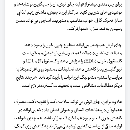
برای بهره‌مندی بیشتر از فواید چای ترش، آن را جایگزین نوشابه‌ها و
نوشیدنی‌های شیرین کنید. در کنار این دم‌نوش، داشتن رژیم غذایی
سالم، تحرک کافی، خواب مناسب و مدیریت استرس می‌تواند مسیر
رسیدن به تندرستی را هموارتر کند.
چای ترش همچنین می‌تواند سطوح چربی خون را بهبود دهد.
مطالعات نشان داده‌اند که مصرف این نوشیدنی ممکن است
کلسترول خوب (HDL) را افزایش دهد و کلسترول کل، LDL و
تری‌گلیسیرید را کاهش دهد، تحقیقات محدود روی افراد مبتلا به
دیابت یا سندرم متابولیک این اثرات را تأیید کرده‌اند، هرچند نتایج
دیگر مطالعات متناقض است و تحقیقات گسترده‌تر لازم است.
علاوه بر این، چای ترش می‌تواند سلامت کبد را تقویت کند. مصرف
عصاره آن در مطالعات انسانی و حیوانی نشان داده که می‌تواند در
کاهش چربی کبد و بهبود عملکرد کبد مؤثر باشد. همچنین شواهد
اولیه حاکی از آن است که این نوشیدنی می‌تواند به کاهش وزن کمک