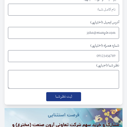
آدرس ایمیل (اختیاری)
شماره همراه (اختیاری)
نظر شما (اجباری)