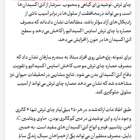
چای ترش، نوشیدنی‌ای گیاهی و محبوب، سرشار از آنتی‌اکسیدان‌ها
است و می‌تواند در محافظت از سلول‌ها در برابر آسیب ناشی از
رادیکال‌های آزاد مؤثر باشد. مطالعات نشان داده‌اند که مصرف
عصاره یا چای ترش استرس اکسیداتیو را کاهش می‌دهد و سطح
آنتی‌اکسیدان‌ها در خون را افزایش می‌دهد.
برای نمونه، پژوهشی روی افراد مبتلا به سندرم مارفان نشان داد که
مصرف عصاره چای ترش موجب کاهش استرس اکسیداتیو و تقویت
دفاع آنتی‌اکسیدانی بدن می‌شود. نتایج مشابهی در تحقیقات حیوانی نیز
مشاهده شد که نشان می‌دهد عصاره چای ترش می‌تواند از آسیب
سلولی جلوگیری کند.
طبق اطلاعات ارائه‌شده، در هر ۲۵۰ میلی‌لیتر چای ترش تنها ۴ کالری
وجود دارد و این نوشیدنی در عین کم‌کالری بودن، حاوی ویتامین C،
آهن، پتاسیم، فیبر و انواع آنتی‌اکسیدان‌های مفید است. به همین
دلیل، مصرف منظم آن می‌تواند یکی از همراهان سبک زندگی سالم