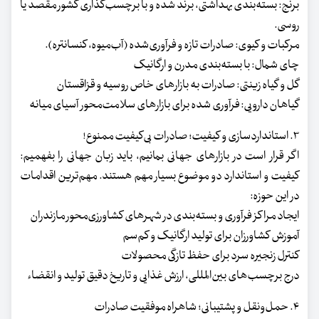
برنج: بسته‌بندی بهداشتی، برند شده و با برچسب‌گذاری کشور مقصد یا
روسی.
مرکبات و کیوی: صادرات تازه و فرآوری‌شده (آب‌میوه، کنسانتره).
چای شمال: با بسته‌بندی مدرن و ارگانیک
گل و گیاه زینتی: صادرات به بازارهای خاص روسیه و قزاقستان
گیاهان دارویی: فرآوری شده برای بازارهای سلامت‌محور آسیای میانه
۳. استانداردسازی و کیفیت؛ صادرات بی‌کیفیت ممنوع!
اگر قرار است در بازارهای جهانی بمانیم، باید زبان جهانی را بفهمیم:
کیفیت و استاندارد دو موضوع بسیار مهم هستند. مهم‌ترین اقدامات
در این حوزه:
ایجاد مراکز فرآوری و بسته‌بندی در شهرهای کشاورزی‌محور مازندران
آموزش کشاورزان برای تولید ارگانیک و کم‌سم
کنترل زنجیره سرد برای حفظ تازگی محصولات
درج برچسب‌های بین‌المللی، ارزش غذایی و تاریخ دقیق تولید و انقضاء
۴. حمل‌ونقل و پشتیبانی؛ شاهراه موفقیت صادرات