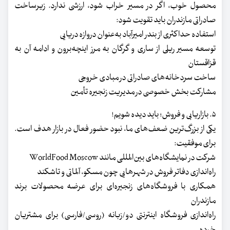
محصول خوب، اگر در مسیر خراب شود، ارزشی ندارد. زیرساخت
صادراتی مازندران باید تقویت شود:
استفاده حداکثری از بندر امیرآباد به‌عنوان دروازه دریایی
توسعه مسیر ریلی از ساری و گرگان به مرز اینچه‌برون و ادامه آن به
قزاقستان
ساخت سردخانه‌های صادراتی در مبادی خروجی
مشارکت بخش خصوصی در مدیریت زنجیره تأمین
۵. بازاریابی و فروش؛ باید دیده شویم!
یکی از بزرگ‌ترین ضعف‌های ما، نبود حضور فعال در بازار هدف است.
برای موفقیت:
شرکت در نمایشگاه‌های بین‌المللی مانند WorldFood Moscow
راه‌اندازی دفاتر فروش در شهرهایی چون مسکو، آلماتی و تاشکند
همکاری با فروشگاه‌های زنجیره‌ای برای عرضه محصولات برند
مازندران
راه‌اندازی فروشگاه اینترنتی دو/زبانه (روسی/فارسی) برای مشتریان
خرده