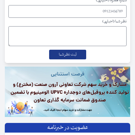
شماره همراه (اختیاری)
نظر شما (اجباری)
عضویت در خبرنامه