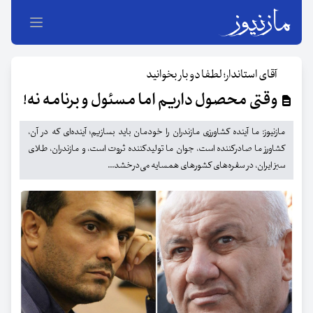
آقای استاندار؛ لطفا دو بار بخوانید
وقتی محصول داریم اما مسئول و برنامه نه!
مازنیوز: ما آینده کشاورزی مازندران را خودمان باید بسازیم؛ آینده‌ای که در آن،
کشاورز ما صادرکننده است، جوان ما تولیدکننده ثروت است، و مازندران، طلای
سبز ایران، در سفره‌های کشورهای همسایه می‌درخشد...