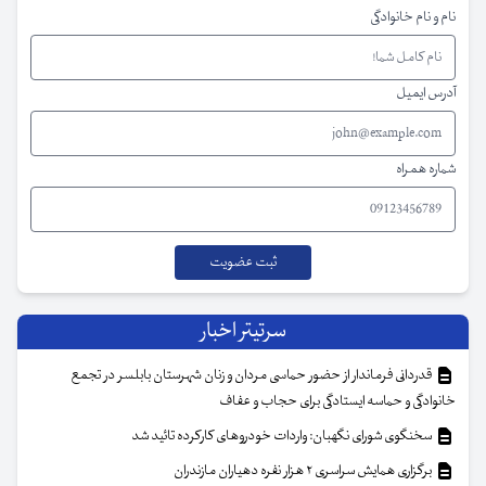
نام و نام خانوادگی
آدرس ایمیل
شماره همراه
سرتیتر اخبار
قدردانی فرماندار از حضور حماسی مردان و زنان شهرستان بابلسر در تجمع
خانوادگی و حماسه ایستادگی برای حجاب و عفاف
سخنگوی شورای نگهبان: واردات خودروهای کارکرده تائید شد
برگزاری همایش سراسری ۲ هزار نفره دهیاران مازندران