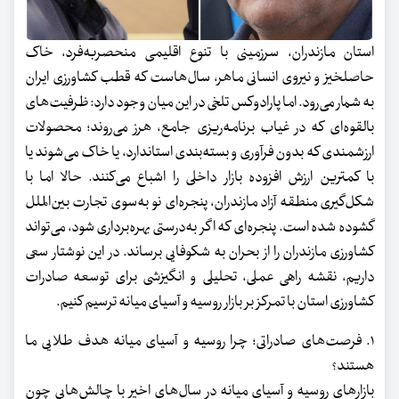
استان مازندران، سرزمینی با تنوع اقلیمی منحصربه‌فرد، خاک
حاصلخیز و نیروی انسانی ماهر، سال‌هاست که قطب کشاورزی ایران
به شمار می‌رود. اما پارادوکس تلخی در این میان وجود دارد: ظرفیت‌های
بالقوه‌ای که در غیاب برنامه‌ریزی جامع، هرز می‌روند؛ محصولات
ارزشمندی که بدون فرآوری و بسته‌بندی استاندارد، یا خاک می‌شوند یا
با کمترین ارزش افزوده بازار داخلی را اشباع می‌کنند. حالا اما با
شکل‌گیری منطقه آزاد مازندران، پنجره‌ای نو به‌سوی تجارت بین‌الملل
گشوده شده است. پنجره‌ای که اگر به‌درستی بهره‌برداری شود، می‌تواند
کشاورزی مازندران را از بحران به شکوفایی برساند. در این نوشتار سعی
داریم، نقشه‌ راهی عملی، تحلیلی و انگیزشی برای توسعه صادرات
کشاورزی استان با تمرکز بر بازار روسیه و آسیای میانه ترسیم کنیم.
۱. فرصت‌های صادراتی؛ چرا روسیه و آسیای میانه هدف طلایی ما
هستند؟
بازارهای روسیه و آسیای میانه در سال‌های اخیر با چالش‌هایی چون