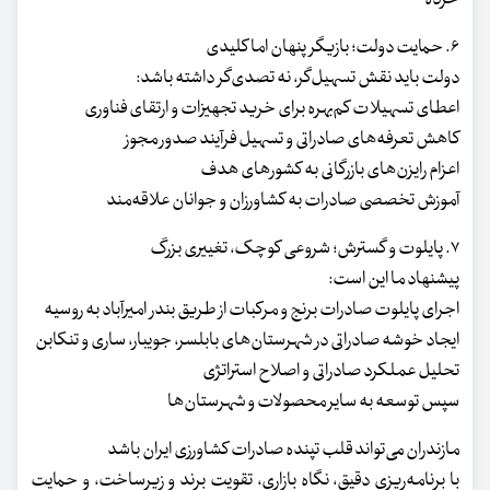
۶. حمایت دولت؛ بازیگر پنهان اما کلیدی
دولت باید نقش تسهیل‌گر، نه تصدی‌گر داشته باشد:
اعطای تسهیلات کم‌بهره برای خرید تجهیزات و ارتقای فناوری
کاهش تعرفه‌های صادراتی و تسهیل فرآیند صدور مجوز
اعزام رایزن‌های بازرگانی به کشورهای هدف
آموزش تخصصی صادرات به کشاورزان و جوانان علاقه‌مند
۷. پایلوت و گسترش؛ شروعی کوچک، تغییری بزرگ
پیشنهاد ما این است:
اجرای پایلوت صادرات برنج و مرکبات از طریق بندر امیرآباد به روسیه
ایجاد خوشه صادراتی در شهرستان‌های بابلسر، جویبار، ساری و تنکابن
تحلیل عملکرد صادراتی و اصلاح استراتژی
سپس توسعه به سایر محصولات و شهرستان‌ها
مازندران می‌تواند قلب تپنده صادرات کشاورزی ایران باشد
با برنامه‌ریزی دقیق، نگاه بازاری، تقویت برند و زیرساخت، و حمایت