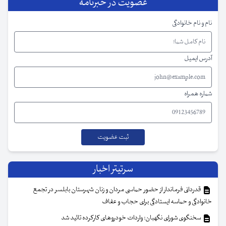
عضویت در خبرنامه
نام و نام خانوادگی
آدرس ایمیل
شماره همراه
سرتیتر اخبار
قدردانی فرماندار از حضور حماسی مردان و زنان شهرستان بابلسر در تجمع
خانوادگی و حماسه ایستادگی برای حجاب و عفاف
سخنگوی شورای نگهبان: واردات خودروهای کارکرده تائید شد