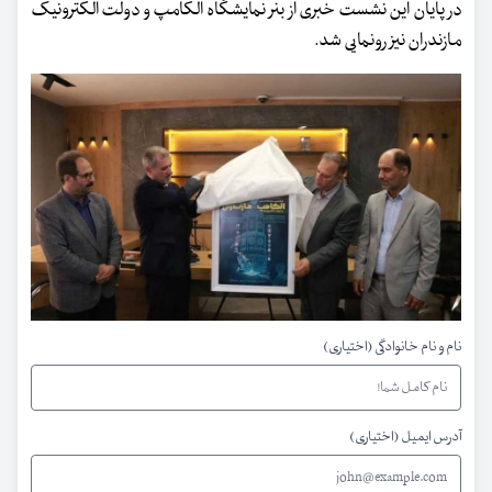
در پایان این نشست خبری از بنر نمایشگاه الکامپ و دولت الکترونیک
مازندران نیز رونمایی شد.
نام و نام خانوادگی (اختیاری)
آدرس ایمیل (اختیاری)