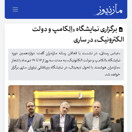
برگزاری نمایشگاه «اِلِکامپ و دولت
الکترونیک» در ساری
«عباس رمدانی» در نشست با فعالان رسانه مازندران گفت: دوازدهمین دوره
نمایشگاه «الکامپ و دولت الکترونیک» به مدت سه روز از ۱۶ تا ۱۹ دی‌ماه با شعار
«مازندران هوشمند با تحول دیجیتال» در نمایشگاه بین‌المللی نیاوران ساری برگزار
خواهد شد.