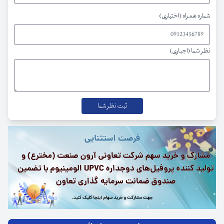
شماره همراه (اختیاری)
نظر شما (اجباری)