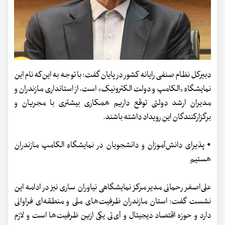
دبیرکل نظام صنفی رایانه کشور در پایان گفت: با توجه به این‌که نام این
نمایشگاه «الکامپ و دولت الکترونیک» است، از استانداری مازندران و
مدیران ارشد دولتی توقع داریم همکاری بیشتری با مجریان و
برگزارکنندگان این رویداد داشته باشند.
• پذیرای دانش‌آموزان و دانشجویان در نمایشگاه الکامپ مازندران
هستیم
علی‌اصغر رحمانی مدیر مرکز نمایشگاهی نیاوران ساری نیز در ادامه این
نشست گفت: استان مازندران ظرفیت‌های ملی و منطقه‌ای فراوانی
دارد و حوزه اقتصاد دیجیتال و آی‌تی یکی ازین ظرفیت‌ها است و لازم