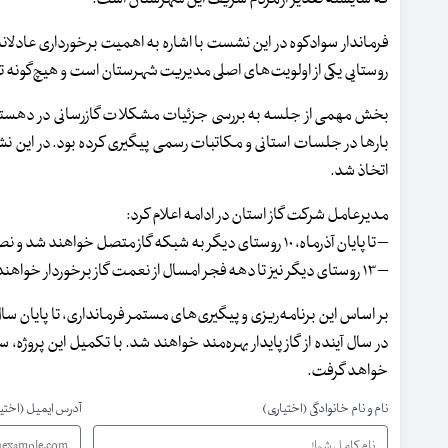
فرماندار سوادکوه در این نشست با اشاره به اهمیت برخورداری عادلا
روستایی یکی از اولویت‌های اصلی مدیریت شهرستان است و هیچ‌گونه تأ
بخش مهمی از جلسه به بررسی جزئیات مشکلات گازرسانی در دهستان
بارها در جلسات استانی و مکاتبات رسمی پیگیری کرده بود. در این 
اتخاذ شد.
مدیرعامل شرکت گاز استان در ادامه اعلام کرد:
– تا پایان آذرماه، ۱۰ روستای دیگر به شبکه گاز متصل خواهند شد و نصب علمک برای واحدهای مسکونی نیز انجام می‌شود.
– ۱۳ روستای دیگر نیز تا دهه فجر امسال از نعمت گاز برخوردار خواهند شد.
در سال آینده از گاز پایدار بهره‌مند خواهند شد. با تکمیل این پروژه
خواهد گرفت.
نام و نام خانوادگی (اختیاری)
آدرس ایمیل (اختی