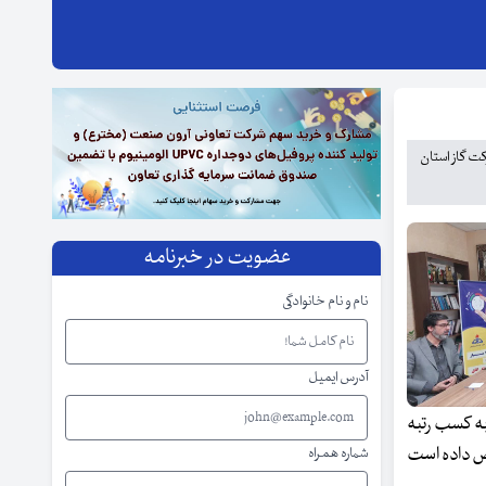
کت گاز استان
عضویت در خبرنامه
نام و نام خانوادگی
آدرس ایمیل
به کسب رتبه
اص داده است
شماره همراه