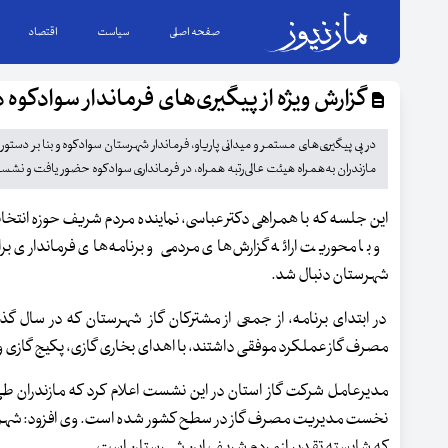
صفحه اصلی
سیاست
اقتصاد
گزارش ویژه از پیگیری‌های فرماندار سوادکوه د
در پی پیگیری‌های مستمر و میدانی پاریاو، فرماندار شهرستان سوادکوه و بنا بر دست
مازندران به‌همراه هیئت عالی‌رتبه همراه، در فرمانداری سوادکوه حضور یافت و نشس
این جلسه که با همراهی دکتر عباسی، نماینده مردم شریف حوزه انتخا
و با محوریت ارائه گزارش‌های مردمی و برنامه‌های فرمانداری ب
شهرستان دنبال شد.
در ابتدای برنامه، از جمعی از مشترکان گاز شهرستان که در سال گ
مصرف گاز عملکرد موفقی داشتند، با اهدای بخاری گازی، پکیج گازی و
مدیرعامل شرکت گاز استان در این نشست اعلام کرد که مازندران طی
نخست مدیریت مصرف گاز در سطح کشور شده است. وی افزود: شهرستان
که شایسته تقدیر از مردم شریف این شهرستان است.