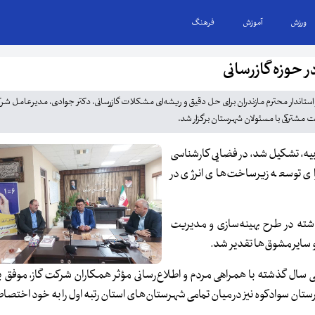
ورزش
آموزش
فرهنگ
ر حوزه گازرسانی
ور استاندار محترم مازندران برای حل دقیق و ریشه‌ای مشکلات گازرسانی، دکتر جوادی، مدیرعامل شر
ت مشترکی با مسئولان شهرستان برگزار شد.
بیه، تشکیل شد، در فضایی کارشناسی
رای توسعه زیرساخت‌های انرژی در
ذشته در طرح بهینه‌سازی و مدیریت
 سایر مشوق‌ها تقدیر شد.
 سال گذشته با همراهی مردم و اطلاع‌رسانی مؤثر همکاران شرکت گاز، موفق 
 سوادکوه نیز در میان تمامی شهرستان‌های استان رتبه اول را به خود اختص