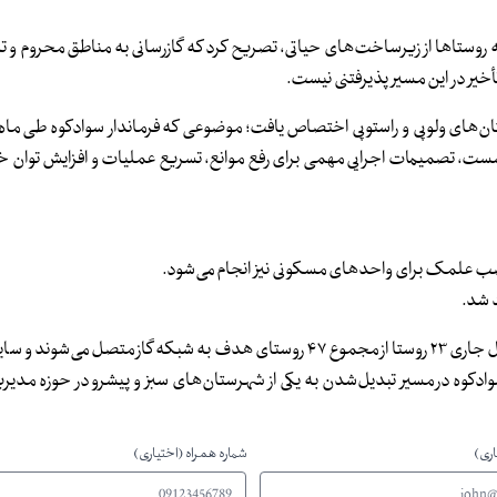
نه روستاها از زیرساخت‌های حیاتی، تصریح کرد که گازرسانی به مناطق محروم و
خیر در این مسیر پذیرفتنی نیست.
‌های ولوپی و راستوپی اختصاص یافت؛ موضوعی که فرماندار سوادکوه طی ماه
نشست، تصمیمات اجرایی مهمی برای رفع موانع، تسریع عملیات و افزایش توان 
بر اساس این برنامه‌ریزی و پیگیری‌های مستمر فرمانداری، تا پایان سال جاری ۲۳ روستا از مجموع ۴۷ روستای هدف به شبکه گاز م
، سوادکوه در مسیر تبدیل‌شدن به یکی از شهرستان‌های سبز و پیشرو در حوزه مدیری
اری)
شماره همراه (اختیاری)