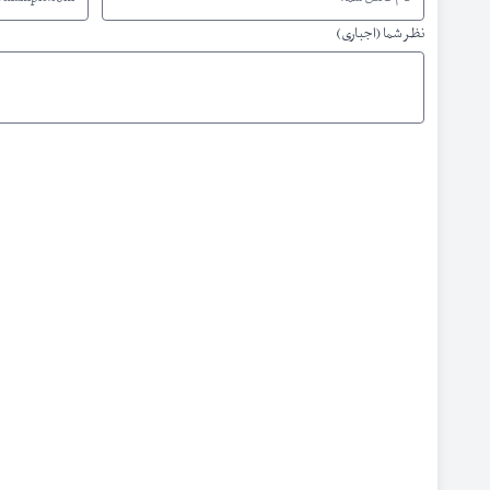
نظر شما (اجباری)