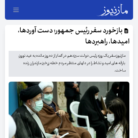
بازخورد سفر رئیس جمهور؛ دست آوردها،
امیدها، راهبردها
مازنیوز:سفر یک روزه رئیس دولت سیزدهم در کمتر از ده روز مانده به عید نوروز،
بارقه های امید و نشاط را در دلهای منتظر مردم خطه زرخیز مازندران زنده
ساخت.