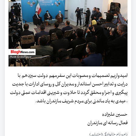
امیدواریم تصمیمات و مصوبات این سفر مهم دولت سیزدهم با
درایت و تدابیر احسن استاندار و مدیران کل و روسای ادارات با جدیت
پیگیری و اجرا و محقق گردد تا حلاوت و شیرینی اقدامات عملی دولت
، عیدی به یاد ماندنی برای مردم شریف مازندران باشد.
حسین علیزاده
فعال رسانه ای مازندران
نام و نام خانوادگی (اختیاری)