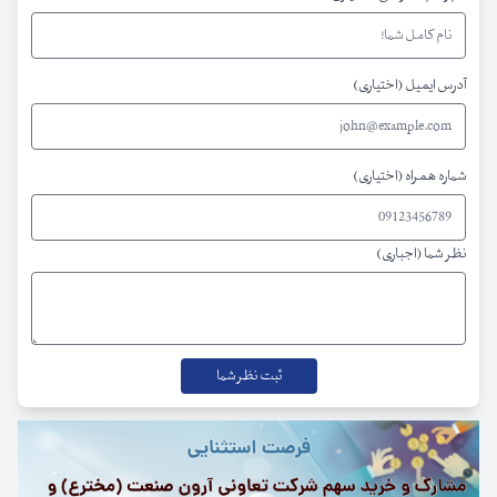
آدرس ایمیل (اختیاری)
شماره همراه (اختیاری)
نظر شما (اجباری)