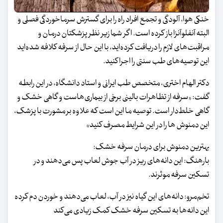
خنکی هوا، آلودگی و تجمع افراد راه را برای گسترش سرماخوردگی فصلی و
البته آنفلوآنزا باز کرده است. اگر شما زیر نظر پزشکتان درمان و
مراقبت‌های لازم را دریافت کرده‌اید، با این حال از سرفه کلافه شده‌اید
این توصیه‌های طب سنتی را اجرا کنید.
دکتر الهام اختری، متخصص طب ایرانی و استاد دانشگاه، در این رابطه
گفت: «سرفه از تظاهرات بالینی برخی از بیماری‌هاست و گاهی خشک و
گاهی خلط‌دار است. توصیه ما این است که علاوه بر مشورت با پزشک،
این دمنوش ها را در این شرایط مصرف کنید»
بهترین دمنوش برای درمان سرفه‌ خشک:
بارهنگ: این دانه‌های ریز در آب جوش لعاب پس می‌دهند و در
تسکین سرفه موثرند.
تخم‌مرو: دانه‌های این گیاه نیز در آب، لعاب می‌دهند و خوردن دم کرده
این دانه‌ها به تسکین سرفه خشک کمک زیادی می‌کند