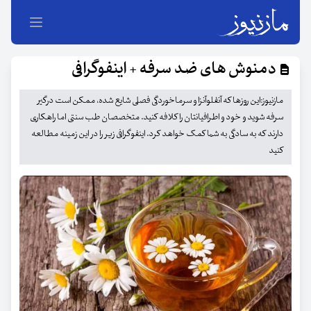
دمنوش های ضد سرفه + اینفوگرافی
مازنیوز:این روزها که آنفلوآنزا و سرماخوردگی فصلی شایع شده، ممکن است درگیر
سرفه شوید و خود و اطرافیانتان را کلافه کنید. متخصصان طب سنتی اما راهکاری
دارند که به سادگی به شما کمک خواهد کرد. اینفوگرافی زیر را در این زمینه مطالعه
کنید