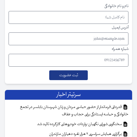
نام و نام خانوادگی
آدرس ایمیل
شماره همراه
سرتیتر اخبار
قدردانی فرماندار از حضور حماسی مردان و زنان شهرستان بابلسر در تجمع
خانوادگی و حماسه ایستادگی برای حجاب و عفاف
سخنگوی شورای نگهبان: واردات خودروهای کارکرده تائید شد
برگزاری همایش سراسری ۲ هزار نفره دهیاران مازندران