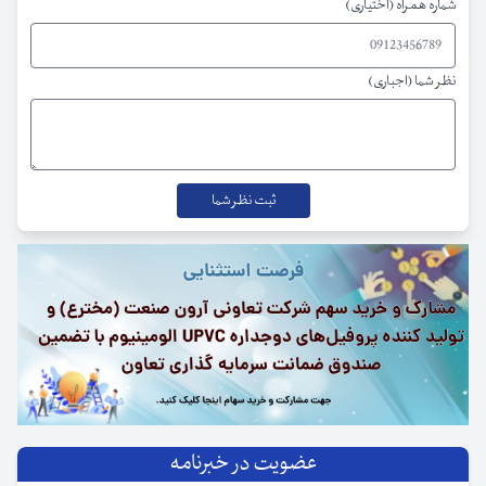
شماره همراه (اختیاری)
نظر شما (اجباری)
عضویت در خبرنامه