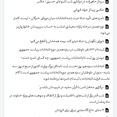
سردار حاجی‌زاده در عزاداری شب تاسوعای حسینی/ عکس
عکسی زیبا از جواد فروغی
نامزدهای تأیید صلاحیت شده انتخابات میان‌دوره‌ای خبرگان + لیست کامل
نوزدهمین مرحله یارانه معیشتی امشب به حساب سرپرستان خانوار واریز
می‌شود.
شورای نگهبان رد صلاحیتم کند، بیمه همه‌شان را قطع می‌کنم!
ثبت‌نام ۵۹۲ نفر داوطلب در سیزدهمین دوره انتخابات ریاست جمهوری
دومین روز ثبت نام انتخابات ریاست جمهوری؛ چه کسانی نامزد شدند؟
انتخابات سیزدهم؛ روز نخست ثبت نامتالار بزرگ وزارت کشور از صبح امروز -سه
شنبه- میزبان داوطلبان سیزدهمین دوره انتخابات ریاست جمهوری است تا گام
نخست فرایند انتخابات با ثبت‌نام نامزدها برداشته شود.
"برگزاری محفل انس با قرآن مجید در شهرستان بابلسر"
شب قدر یکی از شب‌های با فضیلت و یکی از الطاف و موهبت‌های ویژه خداوند در
ماه رمضان است.
۴ دعای حاج آقا مجتبی تهرانی برای فرزندان