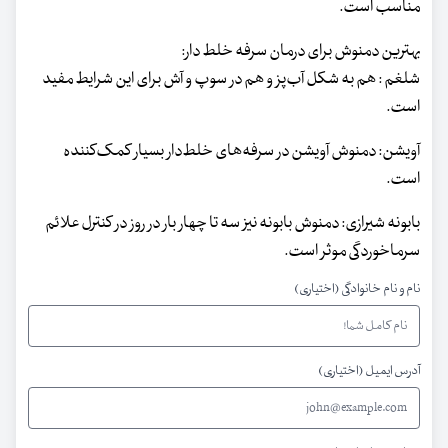
مناسب است.
بهترین دمنوش برای درمان سرفه‌ خلط‌ دار:
شلغم : هم به شکل آب‌پز و هم در سوپ و آش برای این شرایط مفید
است.
آویشن: دمنوش آویشن در سرفه‌های خلط‌دار بسیار کمک‌کننده
است.
بابونه‌ شیرازی: دمنوش بابونه نیز سه تا چهار بار در روز در کنترل علائم
سرماخوردگی موثر است.
نام و نام خانوادگی (اختیاری)
آدرس ایمیل (اختیاری)