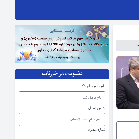
شد.
عضویت در خبرنامه
نام و نام خانوادگی
آدرس ایمیل
شماره همراه