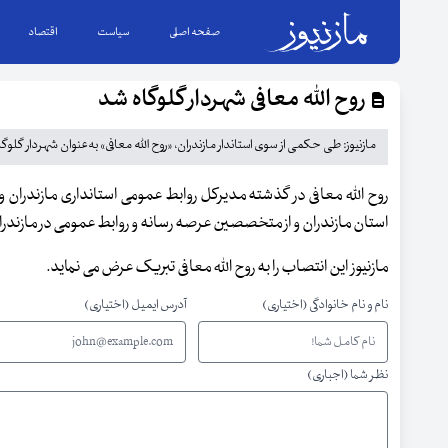
صفحه اصلی
سیاست
اقتصاد
روح الله معافی شهردار گلوگاه شد
مازنیوز: طی حکمی از سوی استاندار مازندران، «روح الله معافی» به‌عنوان شهردار گل
روح الله معافی در گذشته مدیرکل روابط عمومی استانداری مازندران 
استان مازندران و از متخصصین عرصه رسانه و روابط عمومی در مازندرا
مازنیوز این انتصاب را به روح الله معافی تبریک عرض می نماید.
نام و نام خانوادگی (اختیاری)
آدرس ایمیل (اختیاری)
نظر شما (اجباری)