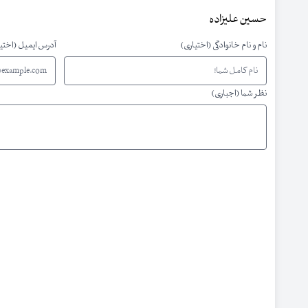
حسین علیزاده
نام و نام خانوادگی (اختیاری)
آدرس ایمیل (اختی
نظر شما (اجباری)