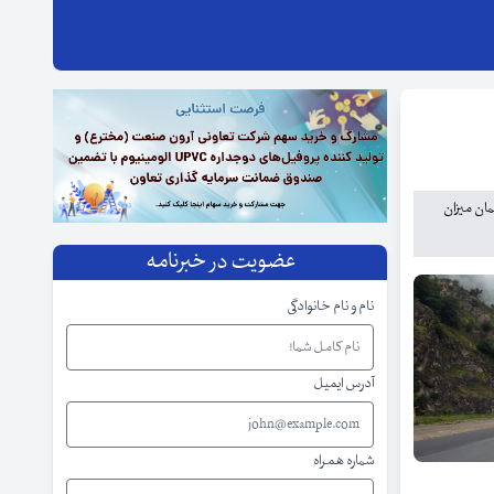
مان میزان
عضویت در خبرنامه
نام و نام خانوادگی
آدرس ایمیل
شماره همراه