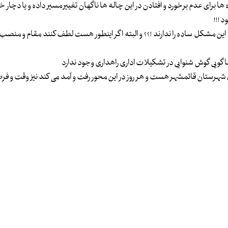
رای عدم برخورد و افتادن در این چاله ها ناگهان تغییر مسیر داده و یا دچار خ
 !!!
 این مشکل ساده را ندارند !؟؟ و البته اگر اینطور هست لطف کنند مقام و منصب را
ما گویی گوش شنوایی در تشکیلات اداری راهداری وجود ندارد
 شهرستان قائمشهر هست و هر روز در این محور رفت و آمد می کند نیز وقت و فر