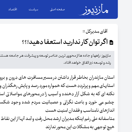
صفحه اصلی
سیاست
اقتصاد
آقای مدیرکل !!
اگر توان کار ندارید استعفا دهید!؟؟
مازنیوز : راهها و جاده ها از محوری ترین عناصر توسعه و پیشرفت هر جامعه هستند 
رشد و توسعه نیز اتفاق خواهد افتاد.
استان مازندران بخاطر قرار داشتن در مسیر مسافرت های درون و برو
استانهای مهم و پرتردد هست که همواره مورد رصد و پایش رهگذران
نکته ای که به شکل آزار دهنده و آسیب زا در محورهای مواصلاتی است
چشم می خورد و باعث نگرانی و عصبانیت مردم شده وجود شکس
اندازهای نامناسب و فقدان امنیت هست
متاسفانه علی رغم اینکه مدیران ارشد محل رفت و آمد آنها از این نقاط
هیچ توجهی به مشکلات این محور ندارند