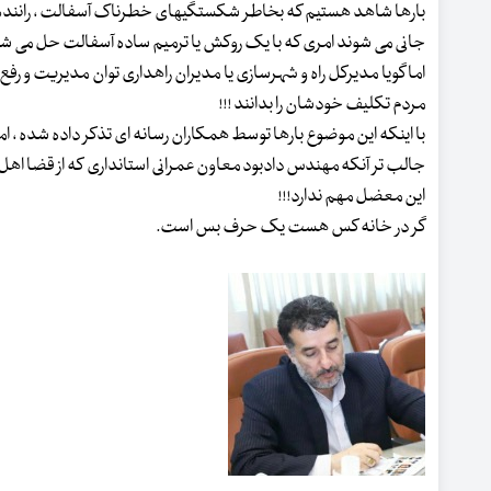
بارها شاهد هستیم که بخاطر شکستگیهای خطرناک آسفالت ، راننده ها ب
جانی می شوند امری که با یک روکش یا ترمیم ساده آسفالت حل می شود
اما گویا مدیرکل راه و شهرسازی یا مدیران راهداری توان مدیریت و رفع
مردم تکلیف خودشان را بدانند !!!
با اینکه این موضوع بارها توسط همکاران رسانه ای تذکر داده شده ، ا
جالب تر آنکه مهندس دادبود معاون عمرانی استانداری که از قضا اهل
این معضل مهم ندارد!!!
گر در خانه کس هست یک حرف بس است.