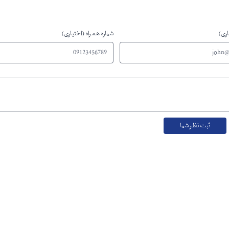
اری)
شماره همراه (اختیاری)